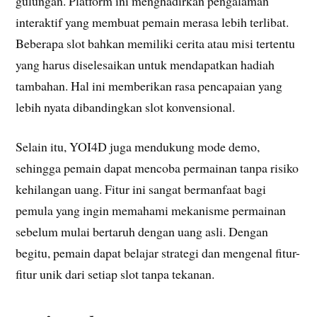
gulungan. Platform ini menghadirkan pengalaman
interaktif yang membuat pemain merasa lebih terlibat.
Beberapa slot bahkan memiliki cerita atau misi tertentu
yang harus diselesaikan untuk mendapatkan hadiah
tambahan. Hal ini memberikan rasa pencapaian yang
lebih nyata dibandingkan slot konvensional.
Selain itu, YOI4D juga mendukung mode demo,
sehingga pemain dapat mencoba permainan tanpa risiko
kehilangan uang. Fitur ini sangat bermanfaat bagi
pemula yang ingin memahami mekanisme permainan
sebelum mulai bertaruh dengan uang asli. Dengan
begitu, pemain dapat belajar strategi dan mengenal fitur-
fitur unik dari setiap slot tanpa tekanan.