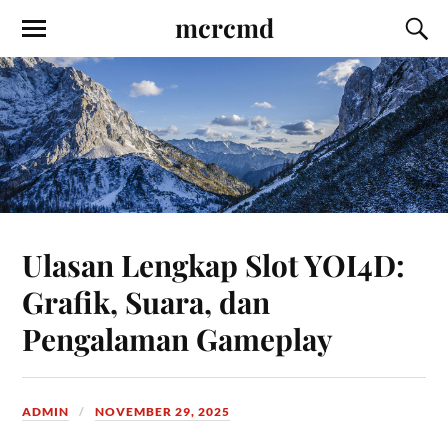
mcrcmd
Ulasan Lengkap Slot YOI4D:
Grafik, Suara, dan
Pengalaman Gameplay
ADMIN
NOVEMBER 29, 2025