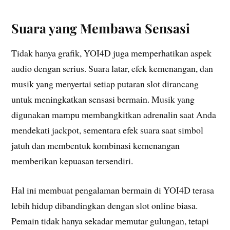
Suara yang Membawa Sensasi
Tidak hanya grafik, YOI4D juga memperhatikan aspek
audio dengan serius. Suara latar, efek kemenangan, dan
musik yang menyertai setiap putaran slot dirancang
untuk meningkatkan sensasi bermain. Musik yang
digunakan mampu membangkitkan adrenalin saat Anda
mendekati jackpot, sementara efek suara saat simbol
jatuh dan membentuk kombinasi kemenangan
memberikan kepuasan tersendiri.
Hal ini membuat pengalaman bermain di YOI4D terasa
lebih hidup dibandingkan dengan slot online biasa.
Pemain tidak hanya sekadar memutar gulungan, tetapi