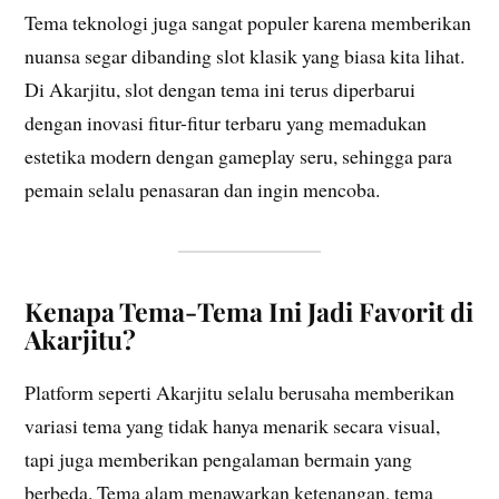
Tema teknologi juga sangat populer karena memberikan
nuansa segar dibanding slot klasik yang biasa kita lihat.
Di Akarjitu, slot dengan tema ini terus diperbarui
dengan inovasi fitur-fitur terbaru yang memadukan
estetika modern dengan gameplay seru, sehingga para
pemain selalu penasaran dan ingin mencoba.
Kenapa Tema-Tema Ini Jadi Favorit di
Akarjitu?
Platform seperti Akarjitu selalu berusaha memberikan
variasi tema yang tidak hanya menarik secara visual,
tapi juga memberikan pengalaman bermain yang
berbeda. Tema alam menawarkan ketenangan, tema