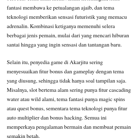
fantasi membawa ke petualangan ajaib, dan tema
teknologi memberikan sensasi futuristik yang memacu
adrenalin. Kombinasi ketiganya memenuhi selera
berbagai jenis pemain, mulai dari yang mencari hiburan
santai hingga yang ingin sensasi dan tantangan baru.
Selain itu, penyedia game di Akarjitu sering
menyesuaikan fitur bonus dan gameplay dengan tema
yang diusung, sehingga tidak hanya soal tampilan saja.
Misalnya, slot bertema alam sering punya fitur cascading
water atau wild alami, tema fantasi punya magic spins
atau quest bonus, sementara tema teknologi punya fitur
auto multiplier dan bonus hacking. Semua ini
memperkaya pengalaman bermain dan membuat pemain
semakin betah.