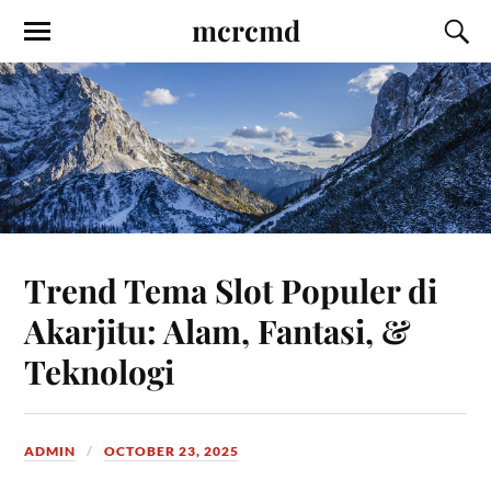
mcrcmd
Trend Tema Slot Populer di
Akarjitu: Alam, Fantasi, &
Teknologi
ADMIN
OCTOBER 23, 2025