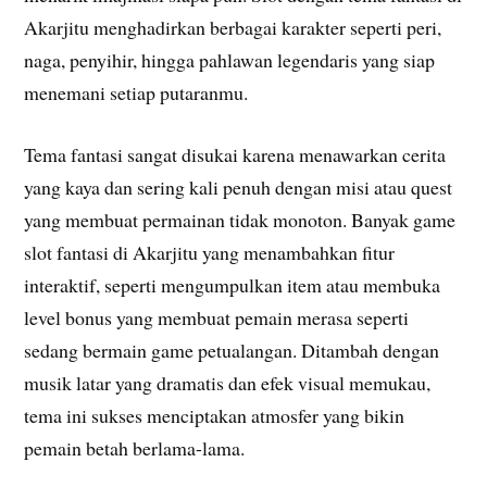
Akarjitu menghadirkan berbagai karakter seperti peri,
naga, penyihir, hingga pahlawan legendaris yang siap
menemani setiap putaranmu.
Tema fantasi sangat disukai karena menawarkan cerita
yang kaya dan sering kali penuh dengan misi atau quest
yang membuat permainan tidak monoton. Banyak game
slot fantasi di Akarjitu yang menambahkan fitur
interaktif, seperti mengumpulkan item atau membuka
level bonus yang membuat pemain merasa seperti
sedang bermain game petualangan. Ditambah dengan
musik latar yang dramatis dan efek visual memukau,
tema ini sukses menciptakan atmosfer yang bikin
pemain betah berlama-lama.