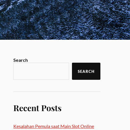
Search
SEARCH
Recent Posts
Kesalahan Pemula saat Main Slot Online