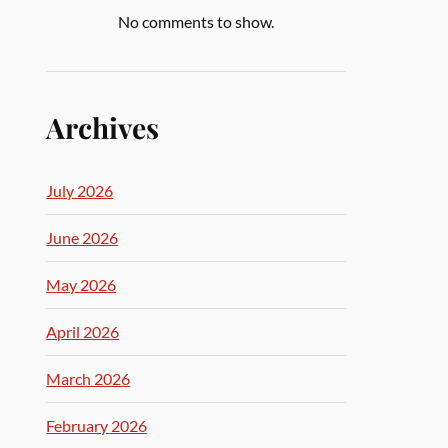
No comments to show.
Archives
July 2026
June 2026
May 2026
April 2026
March 2026
February 2026