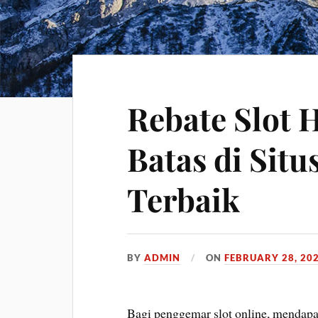
Rebate Slot 
Batas di Situ
Terbaik
BY
ADMIN
ON
FEBRUARY 28, 20
Bagi penggemar slot online, mendapa