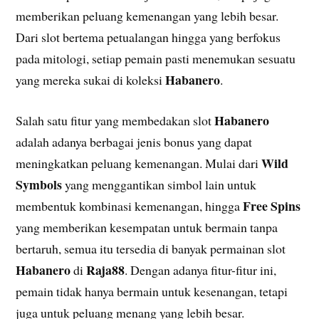
memberikan peluang kemenangan yang lebih besar.
Dari slot bertema petualangan hingga yang berfokus
pada mitologi, setiap pemain pasti menemukan sesuatu
Habanero
yang mereka sukai di koleksi
.
Habanero
Salah satu fitur yang membedakan slot
adalah adanya berbagai jenis bonus yang dapat
Wild
meningkatkan peluang kemenangan. Mulai dari
Symbols
yang menggantikan simbol lain untuk
Free Spins
membentuk kombinasi kemenangan, hingga
yang memberikan kesempatan untuk bermain tanpa
bertaruh, semua itu tersedia di banyak permainan slot
Habanero
Raja88
di
. Dengan adanya fitur-fitur ini,
pemain tidak hanya bermain untuk kesenangan, tetapi
juga untuk peluang menang yang lebih besar.