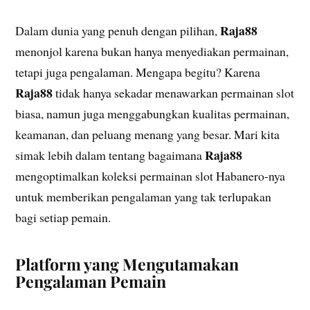
Raja88
Dalam dunia yang penuh dengan pilihan,
menonjol karena bukan hanya menyediakan permainan,
tetapi juga pengalaman. Mengapa begitu? Karena
Raja88
tidak hanya sekadar menawarkan permainan slot
biasa, namun juga menggabungkan kualitas permainan,
keamanan, dan peluang menang yang besar. Mari kita
Raja88
simak lebih dalam tentang bagaimana
mengoptimalkan koleksi permainan slot Habanero-nya
untuk memberikan pengalaman yang tak terlupakan
bagi setiap pemain.
Platform yang Mengutamakan
Pengalaman Pemain