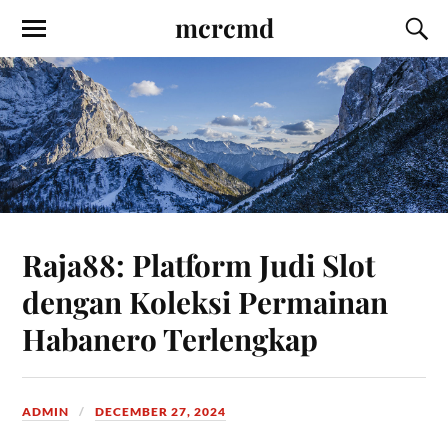
mcrcmd
Raja88: Platform Judi Slot
dengan Koleksi Permainan
Habanero Terlengkap
ADMIN
DECEMBER 27, 2024