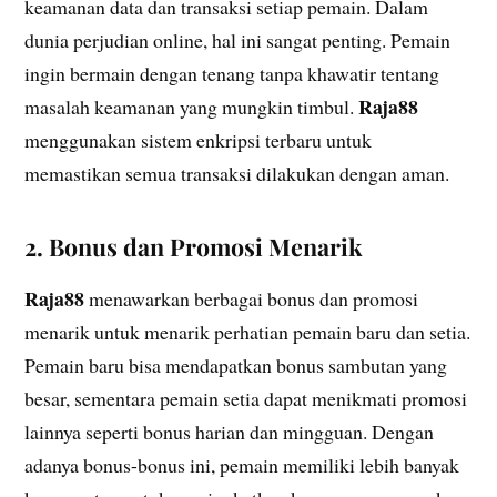
keamanan data dan transaksi setiap pemain. Dalam
dunia perjudian online, hal ini sangat penting. Pemain
ingin bermain dengan tenang tanpa khawatir tentang
Raja88
masalah keamanan yang mungkin timbul.
menggunakan sistem enkripsi terbaru untuk
memastikan semua transaksi dilakukan dengan aman.
2. Bonus dan Promosi Menarik
Raja88
menawarkan berbagai bonus dan promosi
menarik untuk menarik perhatian pemain baru dan setia.
Pemain baru bisa mendapatkan bonus sambutan yang
besar, sementara pemain setia dapat menikmati promosi
lainnya seperti bonus harian dan mingguan. Dengan
adanya bonus-bonus ini, pemain memiliki lebih banyak