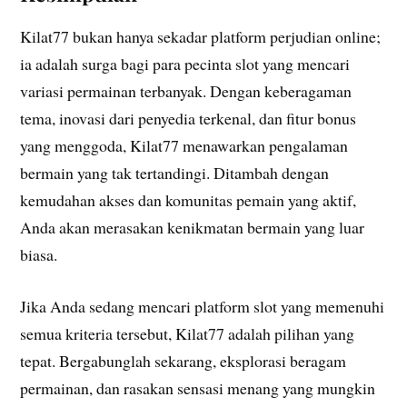
Kilat77 bukan hanya sekadar platform perjudian online;
ia adalah surga bagi para pecinta slot yang mencari
variasi permainan terbanyak. Dengan keberagaman
tema, inovasi dari penyedia terkenal, dan fitur bonus
yang menggoda, Kilat77 menawarkan pengalaman
bermain yang tak tertandingi. Ditambah dengan
kemudahan akses dan komunitas pemain yang aktif,
Anda akan merasakan kenikmatan bermain yang luar
biasa.
Jika Anda sedang mencari platform slot yang memenuhi
semua kriteria tersebut, Kilat77 adalah pilihan yang
tepat. Bergabunglah sekarang, eksplorasi beragam
permainan, dan rasakan sensasi menang yang mungkin