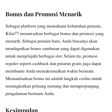
Bonus dan Promosi Menarik
Sebagai platform yang memahami kebutuhan pemain,
Kilat77 menawarkan berbagai bonus dan promosi yang
menarik. Sebagai pemain baru, Anda biasanya akan
mendapatkan bonus sambutan yang dapat digunakan
untuk menjelajahi berbagai slot. Selain itu, promosi
reguler seperti cashback dan putaran gratis juga dapat
membantu Anda memaksimalkan waktu bermain.
Memanfaatkan bonus ini adalah langkah cerdas untuk
meningkatkan peluang menang dan memperpanjang
pengalaman bermain Anda.
Kesimpulan