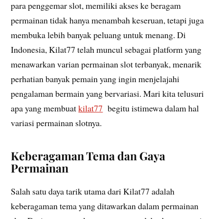
para penggemar slot, memiliki akses ke beragam
permainan tidak hanya menambah keseruan, tetapi juga
membuka lebih banyak peluang untuk menang. Di
Indonesia, Kilat77 telah muncul sebagai platform yang
menawarkan varian permainan slot terbanyak, menarik
perhatian banyak pemain yang ingin menjelajahi
pengalaman bermain yang bervariasi. Mari kita telusuri
apa yang membuat
kilat77
begitu istimewa dalam hal
variasi permainan slotnya.
Keberagaman Tema dan Gaya
Permainan
Salah satu daya tarik utama dari Kilat77 adalah
keberagaman tema yang ditawarkan dalam permainan