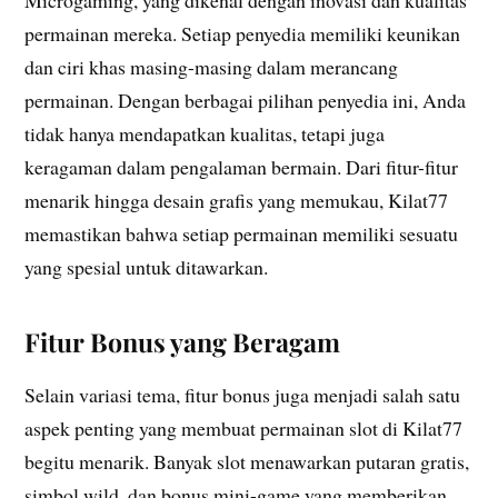
Microgaming, yang dikenal dengan inovasi dan kualitas
permainan mereka. Setiap penyedia memiliki keunikan
dan ciri khas masing-masing dalam merancang
permainan. Dengan berbagai pilihan penyedia ini, Anda
tidak hanya mendapatkan kualitas, tetapi juga
keragaman dalam pengalaman bermain. Dari fitur-fitur
menarik hingga desain grafis yang memukau, Kilat77
memastikan bahwa setiap permainan memiliki sesuatu
yang spesial untuk ditawarkan.
Fitur Bonus yang Beragam
Selain variasi tema, fitur bonus juga menjadi salah satu
aspek penting yang membuat permainan slot di Kilat77
begitu menarik. Banyak slot menawarkan putaran gratis,
simbol wild, dan bonus mini-game yang memberikan