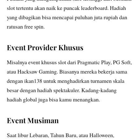
slot tertentu akan naik ke puncak leaderboard. Hadiah
yang dibagikan bisa mencapai puluhan juta rupiah dan
ratusan free spin.
Event Provider Khusus
Misalnya event khusus slot dari Pragmatic Play, PG Soft,
atau Hacksaw Gaming. Biasanya mereka bekerja sama
dengan ikan138 untuk menghadirkan turnamen skala
besar dengan hadiah spektakuler. Kadang-kadang
hadiah global juga bisa kamu menangkan.
Event Musiman
Saat libur Lebaran, Tahun Baru, atau Halloween,