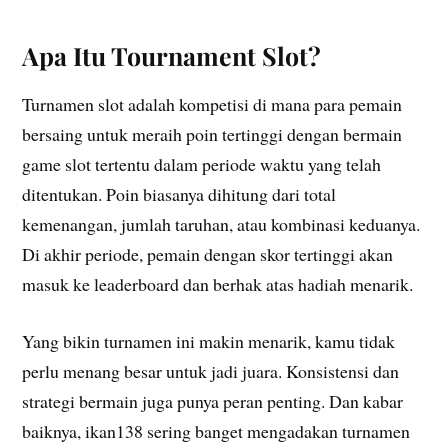
Apa Itu Tournament Slot?
Turnamen slot adalah kompetisi di mana para pemain
bersaing untuk meraih poin tertinggi dengan bermain
game slot tertentu dalam periode waktu yang telah
ditentukan. Poin biasanya dihitung dari total
kemenangan, jumlah taruhan, atau kombinasi keduanya.
Di akhir periode, pemain dengan skor tertinggi akan
masuk ke leaderboard dan berhak atas hadiah menarik.
Yang bikin turnamen ini makin menarik, kamu tidak
perlu menang besar untuk jadi juara. Konsistensi dan
strategi bermain juga punya peran penting. Dan kabar
baiknya, ikan138 sering banget mengadakan turnamen