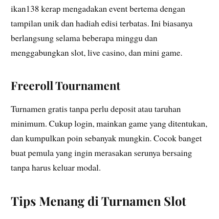
ikan138 kerap mengadakan event bertema dengan
tampilan unik dan hadiah edisi terbatas. Ini biasanya
berlangsung selama beberapa minggu dan
menggabungkan slot, live casino, dan mini game.
Freeroll Tournament
Turnamen gratis tanpa perlu deposit atau taruhan
minimum. Cukup login, mainkan game yang ditentukan,
dan kumpulkan poin sebanyak mungkin. Cocok banget
buat pemula yang ingin merasakan serunya bersaing
tanpa harus keluar modal.
Tips Menang di Turnamen Slot