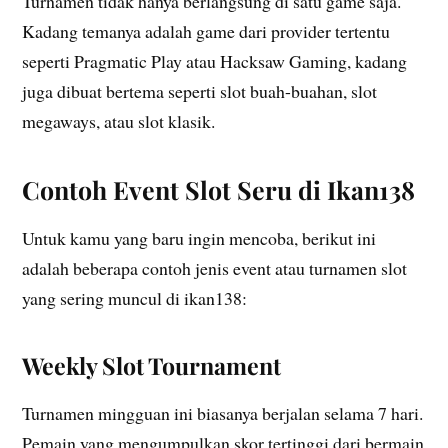
Turnamen tidak hanya berlangsung di satu game saja.
Kadang temanya adalah game dari provider tertentu
seperti Pragmatic Play atau Hacksaw Gaming, kadang
juga dibuat bertema seperti slot buah-buahan, slot
megaways, atau slot klasik.
Contoh Event Slot Seru di Ikan138
Untuk kamu yang baru ingin mencoba, berikut ini
adalah beberapa contoh jenis event atau turnamen slot
yang sering muncul di ikan138:
Weekly Slot Tournament
Turnamen mingguan ini biasanya berjalan selama 7 hari.
Pemain yang mengumpulkan skor tertinggi dari bermain