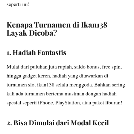
seperti ini!
Kenapa Turnamen di Ikan138
Layak Dicoba?
1.
Hadiah Fantastis
Mulai dari puluhan juta rupiah, saldo bonus, free spin,
hingga gadget keren, hadiah yang ditawarkan di
turnamen slot ikan138 selalu menggoda. Bahkan sering
kali ada turnamen bertema musiman dengan hadiah
spesial seperti iPhone, PlayStation, atau paket liburan!
2.
Bisa Dimulai dari Modal Kecil