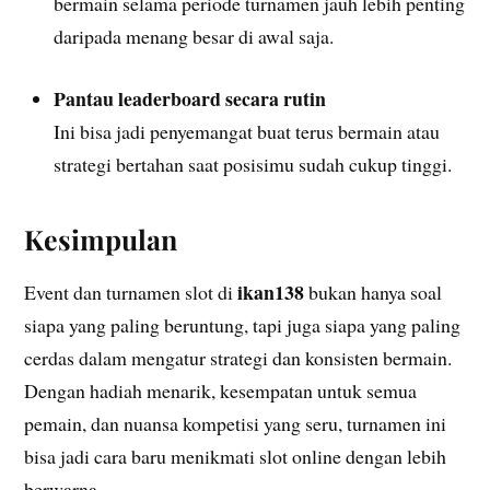
bermain selama periode turnamen jauh lebih penting
daripada menang besar di awal saja.
Pantau leaderboard secara rutin
Ini bisa jadi penyemangat buat terus bermain atau
strategi bertahan saat posisimu sudah cukup tinggi.
Kesimpulan
ikan138
Event dan turnamen slot di
bukan hanya soal
siapa yang paling beruntung, tapi juga siapa yang paling
cerdas dalam mengatur strategi dan konsisten bermain.
Dengan hadiah menarik, kesempatan untuk semua
pemain, dan nuansa kompetisi yang seru, turnamen ini
bisa jadi cara baru menikmati slot online dengan lebih
berwarna.