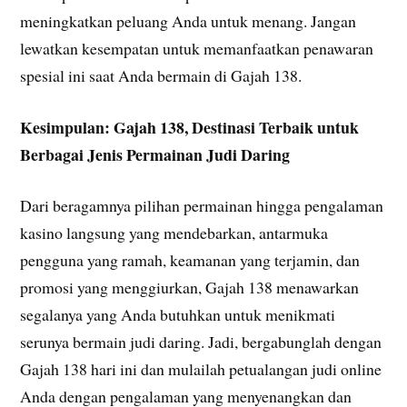
meningkatkan peluang Anda untuk menang. Jangan
lewatkan kesempatan untuk memanfaatkan penawaran
spesial ini saat Anda bermain di Gajah 138.
Kesimpulan: Gajah 138, Destinasi Terbaik untuk
Berbagai Jenis Permainan Judi Daring
Dari beragamnya pilihan permainan hingga pengalaman
kasino langsung yang mendebarkan, antarmuka
pengguna yang ramah, keamanan yang terjamin, dan
promosi yang menggiurkan, Gajah 138 menawarkan
segalanya yang Anda butuhkan untuk menikmati
serunya bermain judi daring. Jadi, bergabunglah dengan
Gajah 138 hari ini dan mulailah petualangan judi online
Anda dengan pengalaman yang menyenangkan dan