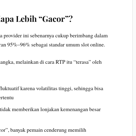
apa Lebih “Gacor”?
dua provider ini sebenarnya cukup berimbang dalam
aran 95%–96% sebagai standar umum slot online.
ngka, melainkan di cara RTP itu “terasa” oleh
luktuatif karena volatilitas tinggi, sehingga bisa
ertentu
i tidak memberikan lonjakan kemenangan besar
gacor”, banyak pemain cenderung memilih