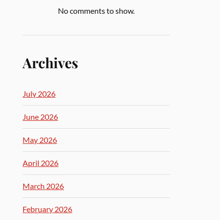
No comments to show.
Archives
July 2026
June 2026
May 2026
April 2026
March 2026
February 2026