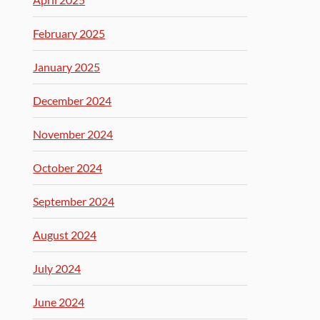
February 2025
January 2025
December 2024
November 2024
October 2024
September 2024
August 2024
July 2024
June 2024