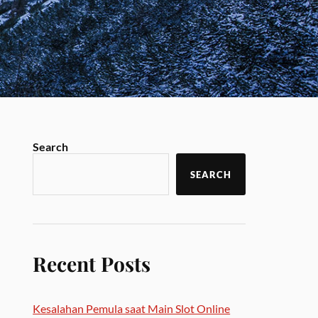
Search
SEARCH
Recent Posts
Kesalahan Pemula saat Main Slot Online