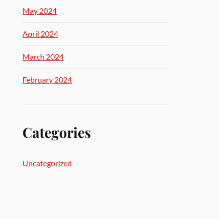
May 2024
April 2024
March 2024
February 2024
Categories
Uncategorized