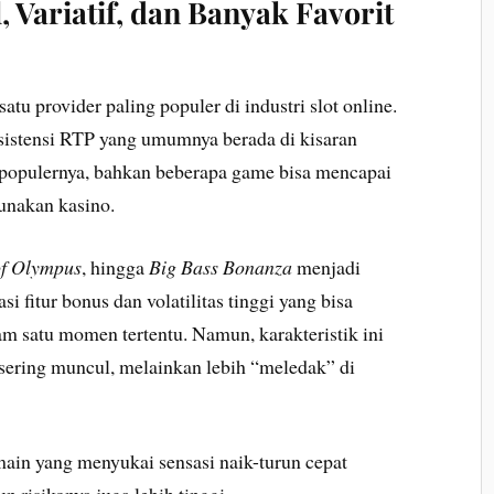
, Variatif, dan Banyak Favorit
atu provider paling populer di industri slot online.
sistensi RTP yang umumnya berada di kisaran
populernya, bahkan beberapa game bisa mencapai
gunakan kasino.
of Olympus
, hingga
Big Bass Bonanza
menjadi
i fitur bonus dan volatilitas tinggi yang bisa
 satu momen tertentu. Namun, karakteristik ini
 sering muncul, melainkan lebih “meledak” di
main yang menyukai sensasi naik-turun cepat