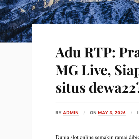
Adu RTP: Pra
MG Live, Sia
situs dewa22
BY
ADMIN
ON
MAY 3, 2026
Dunia slot online semakin ramai dibi