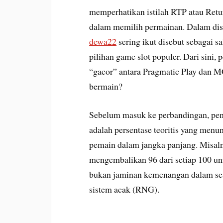
memperhatikan istilah RTP atau Return
dalam memilih permainan. Dalam disk
dewa22
sering ikut disebut sebagai s
pilihan game slot populer. Dari sini,
“gacor” antara Pragmatic Play dan MG
bermain?
Sebelum masuk ke perbandingan, pen
adalah persentase teoritis yang men
pemain dalam jangka panjang. Misaln
mengembalikan 96 dari setiap 100 un
bukan jaminan kemenangan dalam sesi 
sistem acak (RNG).