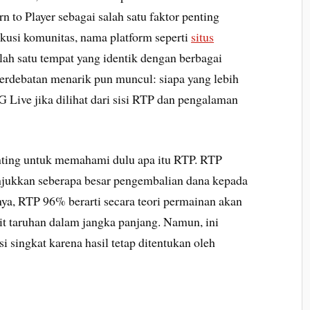
 to Player sebagai salah satu faktor penting
usi komunitas, nama platform seperti
situs
alah satu tempat yang identik dengan berbagai
 perdebatan menarik pun muncul: siapa yang lebih
 Live jika dilihat dari sisi RTP dan pengalaman
ting untuk memahami dulu apa itu RTP. RTP
unjukkan seberapa besar pengembalian dana kepada
ya, RTP 96% berarti secara teori permainan akan
it taruhan dalam jangka panjang. Namun, ini
singkat karena hasil tetap ditentukan oleh